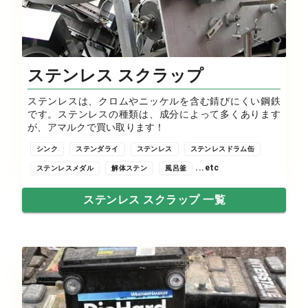
ステンレス スクラップ
ステンレスは、クロムやニッケルを含む錆びにくい鋼鉄
です。ステンレスの種類は、成分によって多くあります
が、アマルクで買い取ります！
シンク
ステンダライ
ステンレス
ステンレスドラム缶
...etc
ステンレスメダル
解体ステン
風呂釜
ステンレス スクラップ 一覧