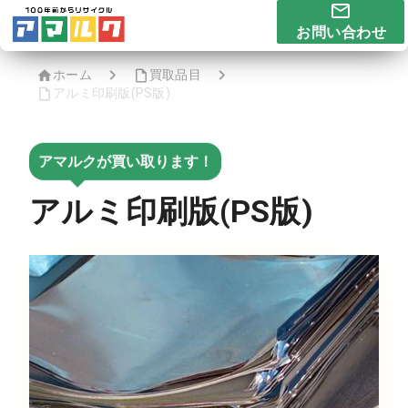
お問い合わせ
ホーム
買取品目
アルミ印刷版(PS版)
アマルクが買い取ります！
アルミ印刷版(PS版)