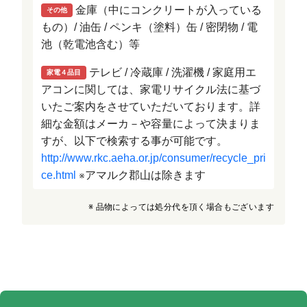
金庫（中にコンクリートが入っている
その他
もの）/ 油缶 / ペンキ（塗料）缶 / 密閉物 / 電
池（乾電池含む）等
テレビ / 冷蔵庫 / 洗濯機 / 家庭用エ
家電４品目
アコンに関しては、家電リサイクル法に基づ
いたご案内をさせていただいております。詳
細な金額はメーカ－や容量によって決まりま
すが、以下で検索する事が可能です。
http://www.rkc.aeha.or.jp/consumer/recycle_pri
ce.html
アマルク郡山は除きます
※
※ 品物によっては処分代を頂く場合もございます