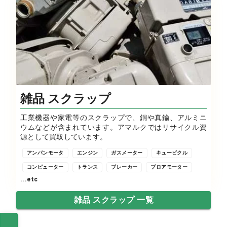
雑品 スクラップ
工業機器や家電等のスクラップで、銅や真鍮、アルミニ
ウムなどが含まれています。アマルクではリサイクル資
源として買取しています。
アンパンモータ
エンジン
ガスメーター
キュービクル
コンピューター
トランス
ブレーカー
ブロアモーター
...etc
雑品 スクラップ 一覧