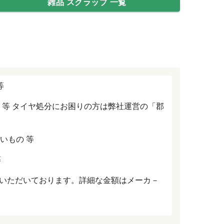
雑品 スクラップ 一覧
等
 タイヤ 等 タイヤ処分にお困りの方は弊社運営の「郡
多いもの 等
等
せていただいております。詳細な金額はメーカ－