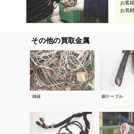
お客
お気
その他の買取金属
雑線
銅ケーブル