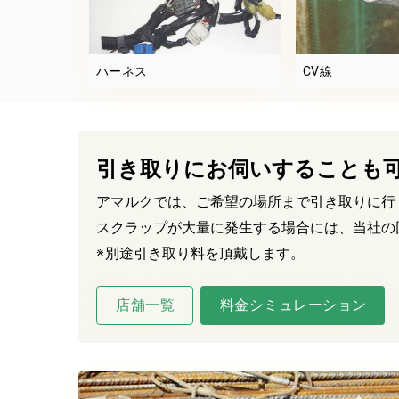
ハーネス
CV線
引き取りにお伺いすることも
アマルクでは、ご希望の場所まで引き取りに行
スクラップが大量に発生する場合には、当社の
※
別途引き取り料を頂戴します。
店舗一覧
料金シミュレーション