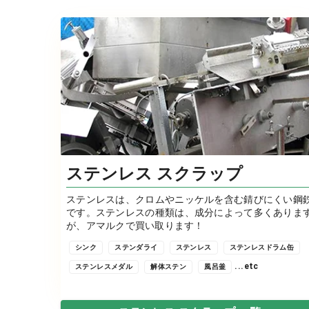
ステンレス スクラップ
ステンレスは、クロムやニッケルを含む錆びにくい鋼
です。ステンレスの種類は、成分によって多くありま
が、アマルクで買い取ります！
シンク
ステンダライ
ステンレス
ステンレスドラム缶
...etc
ステンレスメダル
解体ステン
風呂釜