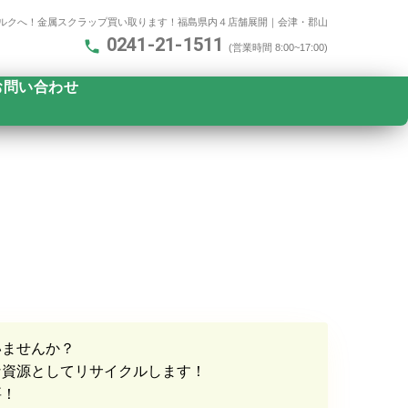
ルクへ！金属スクラップ買い取ります！​福島県内４店舗展開｜会津・郡山
0241-21-1511
(営業時間 8:00~17:00)
お問い合わせ
いませんか？
な資源としてリサイクルします！
要！