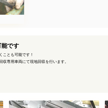
可能です
くことも可能です！
回収専用車両にて現地回収を行います。