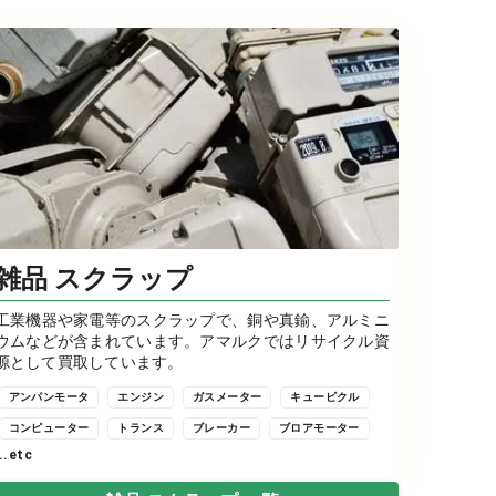
雑品 スクラップ
工業機器や家電等のスクラップで、銅や真鍮、アルミニ
ウムなどが含まれています。アマルクではリサイクル資
源として買取しています。
アンパンモータ
エンジン
ガスメーター
キュービクル
コンピューター
トランス
ブレーカー
ブロアモーター
...etc