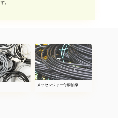
ます。
メッセンジャー付銅軸線