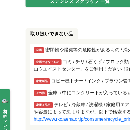
ステンレス スクラップ 一覧
取り扱いできない品
密閉物や爆発等の危険性があるもの / 消火器
金属
ゴミ / チリ / 石くず / ブロ
金属ではないもの
山ウエイストセンター」をご利用ください！
コピー機トナー / インク / ブラウン管
家電製品
金庫（中にコンクリートが入っているもの）
その他
テレビ / 冷蔵庫 / 洗濯機 / 
家電４品目
無料で軽トラレンタカー
や容量によって決まりますが、以下で検索す
http://www.rkc.aeha.or.jp/consumer/recycle_pri