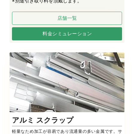
※
別途引き取り料を頂戴します。
店舗一覧
料金シミュレーション
アルミ スクラップ
軽量なため加工が容易であり流通量の多い金属です。サ