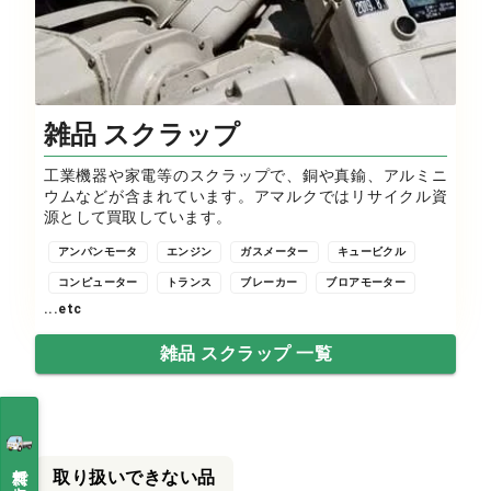
雑品 スクラップ
工業機器や家電等のスクラップで、銅や真鍮、アルミニ
ウムなどが含まれています。アマルクではリサイクル資
源として買取しています。
アンパンモータ
エンジン
ガスメーター
キュービクル
コンピューター
トランス
ブレーカー
ブロアモーター
...etc
雑品 スクラップ 一覧
取り扱いできない品