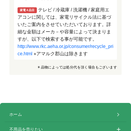
テレビ / 冷蔵庫 / 洗濯機 / 家庭用エ
家電４品目
アコンに関しては、家電リサイクル法に基づ
いたご案内をさせていただいております。詳
細な金額はメーカ－や容量によって決まりま
すが、以下で検索する事が可能です。
http://www.rkc.aeha.or.jp/consumer/recycle_pri
ce.html
アマルク郡山は除きます
※
※ 品物によっては処分代を頂く場合もございます
ホーム
不用品を売りたい