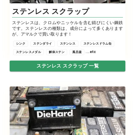
ステンレス スクラップ
ステンレスは、クロムやニッケルを含む錆びにくい鋼鉄
です。ステンレスの種類は、成分によって多くあります
が、アマルクで買い取ります！
シンク
ステンダライ
ステンレス
ステンレスドラム缶
...etc
ステンレスメダル
解体ステン
風呂釜
ステンレス スクラップ 一覧