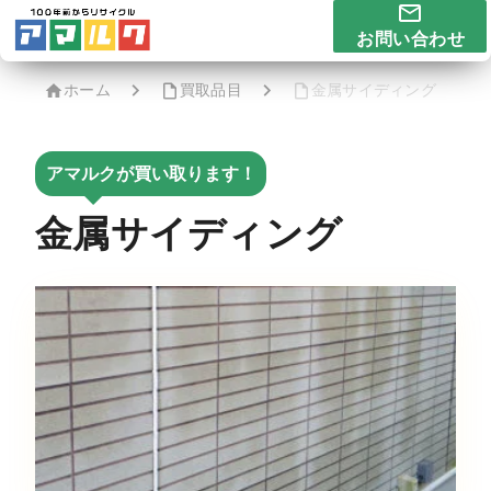
お問い合わせ
ホーム
買取品目
金属サイディング
アマルクが買い取ります！
金属サイディング