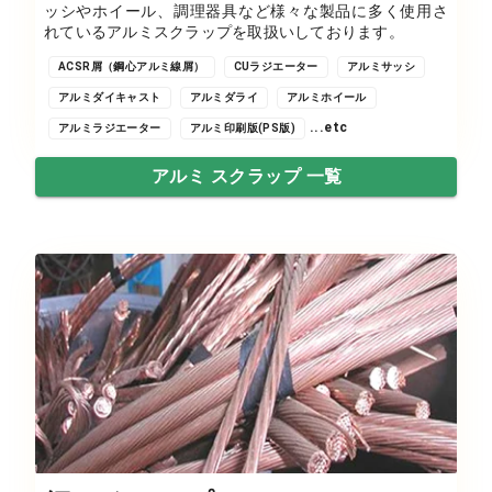
ッシやホイール、調理器具など様々な製品に多く使用さ
れているアルミスクラップを取扱いしております。
ACSR屑（鋼心アルミ線屑）
CUラジエーター
アルミサッシ
アルミダイキャスト
アルミダライ
アルミホイール
...etc
アルミラジエーター
アルミ印刷版(PS版)
アルミ スクラップ 一覧