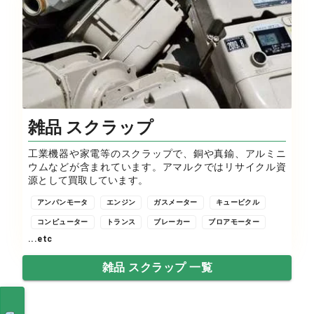
雑品 スクラップ
工業機器や家電等のスクラップで、銅や真鍮、アルミニ
ウムなどが含まれています。アマルクではリサイクル資
源として買取しています。
アンパンモータ
エンジン
ガスメーター
キュービクル
コンピューター
トランス
ブレーカー
ブロアモーター
...etc
雑品 スクラップ 一覧