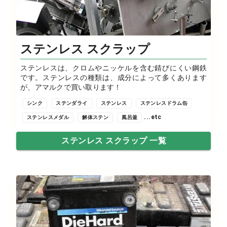
ステンレス スクラップ
ステンレスは、クロムやニッケルを含む錆びにくい鋼鉄
です。ステンレスの種類は、成分によって多くあります
が、アマルクで買い取ります！
シンク
ステンダライ
ステンレス
ステンレスドラム缶
...etc
ステンレスメダル
解体ステン
風呂釜
ステンレス スクラップ 一覧