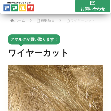
お問い合わせ
ホーム
買取品目
ワイヤーカット
アマルクが買い取ります！
ワイヤーカット