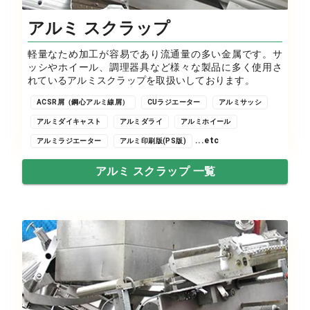
アルミ スクラップ
軽量なため加工が容易であり流通量の多い金属です。サ
ッシやホイール、調理器具など様々な製品に多く使用さ
れているアルミスクラップを取扱いしております。
ACSR屑（鋼心アルミ線屑）
CUラジエーター
アルミサッシ
アルミダイキャスト
アルミダライ
アルミホイール
...etc
アルミラジエーター
アルミ印刷版(PS版)
アルミ スクラップ 一覧