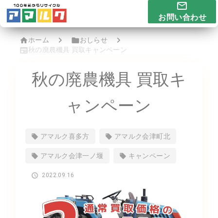
お問い合わせ
ホーム
おしらせ
秋の廃農機具 買取キャンペーン
秋の廃農機具 買取キ
ャンペーン
アマルク喜多方
アマルク会津町北
アマルク会津一ノ堰
キャンペーン
2022.09.16