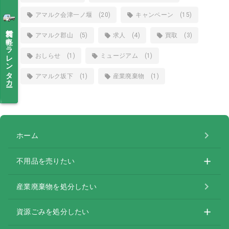
アマルク会津一ノ堰 (20)
キャンペーン (15)
無料で軽トラレンタカー
アマルク郡山 (5)
求人 (4)
買取 (3)
おしらせ (1)
ミュージアム (1)
アマルク坂下 (1)
産業廃棄物 (1)
ホーム
不用品を売りたい
産業廃棄物を処分したい
資源ごみを処分したい