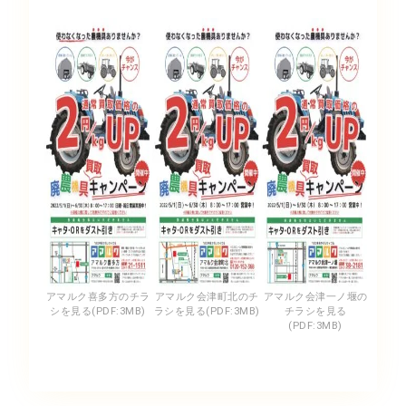
アマルク喜多方のチラ
アマルク会津町北のチ
アマルク会津一ノ堰の
シを見る(PDF:3MB)
ラシを見る(PDF:3MB)
チラシを見る
(PDF:3MB)