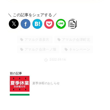
＼ この記事をシェアする ／
𝕏
f
アマルク喜多方
アマルク会津町北
アマルク会津一ノ堰
キャンペーン
2022.09.16
前の記事
夏季休暇のおしらせ