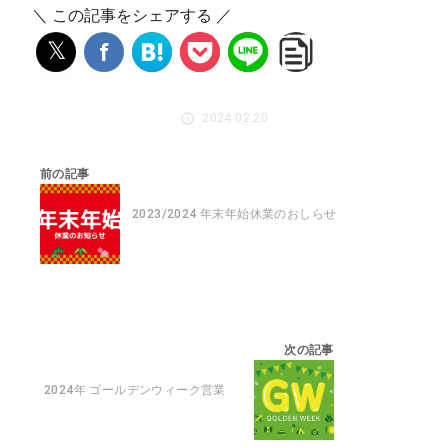
＼ この記事をシェアする ／
𝕏
f
2024.02.20
前の記事
2023/2024 年末年始休業のおしらせ
次の記事
2024年 ゴールデンウィーク営業