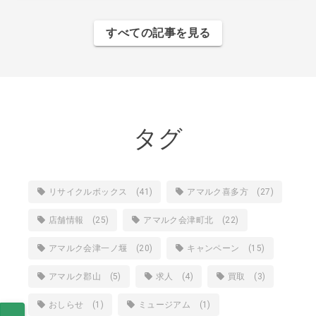
すべての記事を見る
タグ
リサイクルボックス (41)
アマルク喜多方 (27)
店舗情報 (25)
アマルク会津町北 (22)
アマルク会津一ノ堰 (20)
キャンペーン (15)
アマルク郡山 (5)
求人 (4)
買取 (3)
おしらせ (1)
ミュージアム (1)