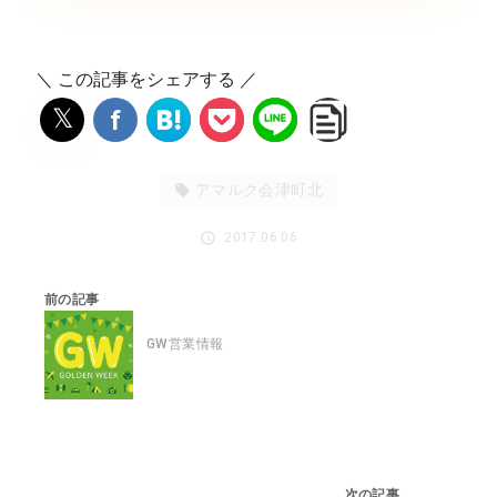
＼ この記事をシェアする ／
𝕏
f
アマルク会津町北
2017.06.06
前の記事
GW営業情報
次の記事