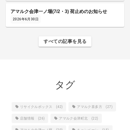
アマルク会津一ノ堰(7/2・3) 荷止めのお知らせ
2026年6月30日
すべての記事を見る
タグ
リサイクルボックス (42)
アマルク喜多方 (27)
店舗情報 (26)
アマルク会津町北 (22)
アマルク会津一ノ堰 (20)
キャンペーン (15)