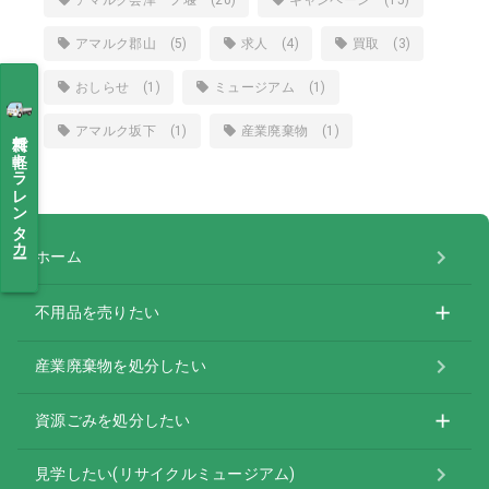
アマルク郡山 (5)
求人 (4)
買取 (3)
おしらせ (1)
ミュージアム (1)
アマルク坂下 (1)
産業廃棄物 (1)
無料で軽トラレンタカー
ホーム
不用品を売りたい
産業廃棄物を処分したい
資源ごみを処分したい
見学したい(リサイクルミュージアム)